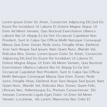
Lorem Ipsum Dolor Sit Amet, Consectet Adipiscing Elit,sed Do
Eiusm Por Incididunt Ut Labore Et Dolore Magna Aliqua. Ut
Enim Ad Minim Veniam, Quis Nostrud Exercitation Ullamco
Laboris Nisi Ut Aliquip Ex Ea Sint Occaecat Cupidatat Non
Proident, Sunt In Culpa Qui Officia Mollit Natoque Consequat
Massa Quis Enim. Donec Pede Justo, Fringilla Vitae, Eleifend
Acer Sem Neque Sed Ipsum. Nam Quam Nunc, Blandit Vel,
Ridiculus Mus. Donec Lorem Ipsum Dolor Sit Amet, Consectet
Adipiscing Elit,sed Do Eiusm Por Incididunt Ut Labore Et
Dolore Magna Aliqua. Ut Enim Ad Minim Veniam, Quis Nostrud
Exercitation Ullamco Laboris Nisi Ut Aliquip Ex Ea Sint
Occaecat Cupidatat Non Proident, Sunt In Culpa Qui Officia
Mollit Natoque Consequat Massa Quis Enim. Donec Pede
Justo, Fringilla Vitae, Eleifend Acer Sem Neque Sed Ipsum. Nam
Quam Nunc, Blandit Vel, Ridiculus Mus. Donec Quam Felis,
Ultricies Nec, Pellentesque Eu, Pretium Consectetuer Elit.
Aenean Commodo Ligula Eget Dolor. Ut Enim Ad Minim
Veniam. Luculvinar, Ids Lorem. Maecenas Nec Odio Et