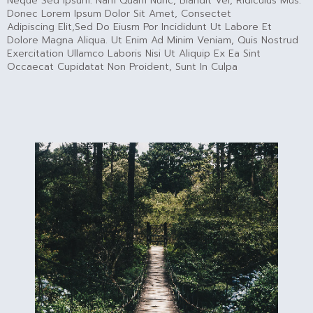
Neque Sed Ipsum. Nam Quam Nunc, Blandit Vel, Ridiculus Mus.
Donec Lorem Ipsum Dolor Sit Amet, Consectet
Adipiscing Elit,sed Do Eiusm Por Incididunt Ut Labore Et
Dolore Magna Aliqua. Ut Enim Ad Minim Veniam, Quis Nostrud
Exercitation Ullamco Laboris Nisi Ut Aliquip Ex Ea Sint
Occaecat Cupidatat Non Proident, Sunt In Culpa