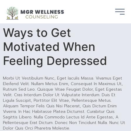
Ways to Get
Motivated When
Feeling Depressed
Morbi Ut Vestibulum Nunc, Eget Iaculis Massa. Vivamus Eget
Eleifend Velit. Nullam Metus Enim, Consequat In Maximus Ut,
Rutrum Sed Leo. Quisque Vitae Feugiat Dolor, Eget Egestas
Velit. Cras Interdum Dolor Ut Vulputate Interdum. Duis Et
Ligula Suscipit, Porttitor Elit Vitae, Pellentesque Metus.
Aliquam Tempor Felis Quis Nisi Placerat, Quis Dictum Enim
Viverra. In Hac Habitasse Platea Dictumst. Curabitur Quis
Sagittis Libero. Nulla Commodo Lectus Id Ante Egestas, A
Pellentesque Erat Dictum. Donec Non Tincidunt Nulla. Nunc Ut
Dolor Quis Orci Pharetra Molestie.