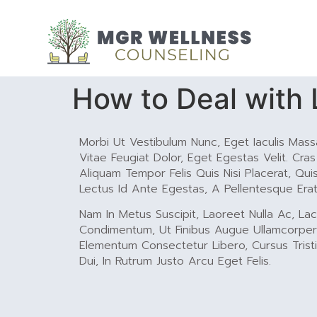
How to Deal with 
Morbi Ut Vestibulum Nunc, Eget Iaculis Mas
Vitae Feugiat Dolor, Eget Egestas Velit. Cras
Aliquam Tempor Felis Quis Nisi Placerat, Qui
Lectus Id Ante Egestas, A Pellentesque Erat
Nam In Metus Suscipit, Laoreet Nulla Ac, Lac
Condimentum, Ut Finibus Augue Ullamcorper. 
Elementum Consectetur Libero, Cursus Tristi
Dui, In Rutrum Justo Arcu Eget Felis.