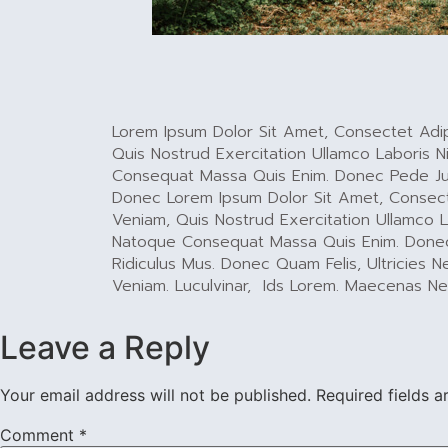
Lorem Ipsum Dolor Sit Amet, Consectet Adip
Quis Nostrud Exercitation Ullamco Laboris Ni
Consequat Massa Quis Enim. Donec Pede Just
Donec Lorem Ipsum Dolor Sit Amet, Consecte
Veniam, Quis Nostrud Exercitation Ullamco La
Natoque Consequat Massa Quis Enim. Donec P
Ridiculus Mus. Donec Quam Felis, Ultricies
Veniam. Luculvinar, Ids Lorem. Maecenas N
Leave a Reply
Your email address will not be published.
Required fields 
Comment
*