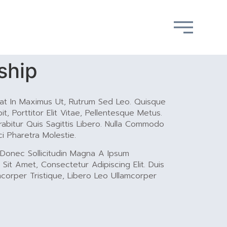
ship
uat In Maximus Ut, Rutrum Sed Leo. Quisque
t, Porttitor Elit Vitae, Pellentesque Metus.
rabitur Quis Sagittis Libero. Nulla Commodo
i Pharetra Molestie.
. Donec Sollicitudin Magna A Ipsum
Sit Amet, Consectetur Adipiscing Elit. Duis
mcorper Tristique, Libero Leo Ullamcorper