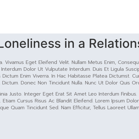
Loneliness in a Relation
sa. Vivamus Eget Eleifend Velit. Nullam Metus Enim, Conseq
 Interdum Dolor Ut Vulputate Interdum. Duis Et Ligula Suscipi
s Dictum Enim Viverra. In Hac Habitasse Platea Dictumst. Cu
 Dictum. Donec Non Tincidunt Nulla. Nunc Ut Dolor Quis Orc
inia Justo. Integer Eget Erat Sit Amet Leo Interdum Finibus
Etiam Cursus Risus Ac Blandit Eleifend. Lorem Ipsum Dolor 
que Quam Tincidunt Sed. Nam Efficitur, Tellus Laoreet Ulla