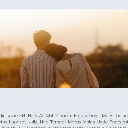
piscing Elit. Nam At Nibh Condim Entum Dolor Mollis Tincidu
 Egestas Laoreet Nulla, Nec Tempor Metus Males Uada Praesen