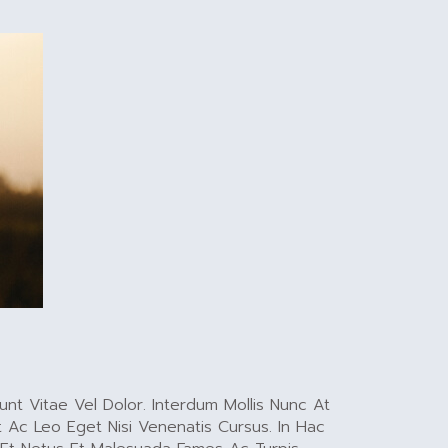
nt Vitae Vel Dolor. Interdum Mollis Nunc At
t Ac Leo Eget Nisi Venenatis Cursus. In Hac