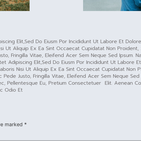
iscing Elit,sed Do Eiusm Por Incididunt Ut Labore Et Dolor
si Ut Aliquip Ex Ea Sint Occaecat Cupidatat Non Proident, 
o, Fringilla Vitae, Eleifend Acer Sem Neque Sed Ipsum. Na
t Adipiscing Elit,sed Do Eiusm Por Incididunt Ut Labore E
boris Nisi Ut Aliquip Ex Ea Sint Occaecat Cupidatat Non Pro
ede Justo, Fringilla Vitae, Eleifend Acer Sem Neque Sed 
 Nec, Pellentesque Eu, Pretium Consectetuer Elit. Aenean 
ec Odio Et
are marked
*