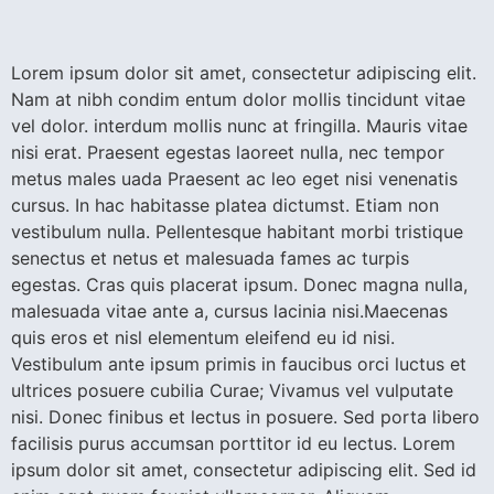
Lorem ipsum dolor sit amet, consectetur adipiscing elit.
Nam at nibh condim entum dolor mollis tincidunt vitae
vel dolor. interdum mollis nunc at fringilla. Mauris vitae
nisi erat. Praesent egestas laoreet nulla, nec tempor
metus males uada Praesent ac leo eget nisi venenatis
cursus. In hac habitasse platea dictumst. Etiam non
vestibulum nulla. Pellentesque habitant morbi tristique
senectus et netus et malesuada fames ac turpis
egestas. Cras quis placerat ipsum. Donec magna nulla,
malesuada vitae ante a, cursus lacinia nisi.Maecenas
quis eros et nisl elementum eleifend eu id nisi.
Vestibulum ante ipsum primis in faucibus orci luctus et
ultrices posuere cubilia Curae; Vivamus vel vulputate
nisi. Donec finibus et lectus in posuere. Sed porta libero
facilisis purus accumsan porttitor id eu lectus. Lorem
ipsum dolor sit amet, consectetur adipiscing elit. Sed id