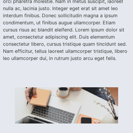
orci pharetra molestie. Nam in metus suscipit, laoreet
nulla ac, lacinia justo. Integer eget erat sit amet leo
interdum finibus. Donec sollicitudin magna a ipsum
condimentum, ut finibus augue ullamcorper. Etiam
cursus risus ac blandit eleifend. Lorem ipsum dolor sit
amet, consectetur adipiscing elit. Duis elementum
consectetur libero, cursus tristique quam tincidunt sed.
Nam efficitur, tellus laoreet ullamcorper tristique, libero
leo ullamcorper dui, in rutrum justo arcu eget felis.