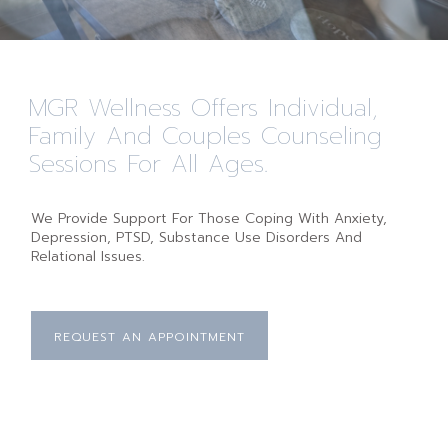
MGR Wellness Offers Individual,
Family And Couples Counseling
Sessions For All Ages.
We Provide Support For Those Coping With Anxiety,
Depression, PTSD, Substance Use Disorders And
Relational Issues.
REQUEST AN APPOINTMENT