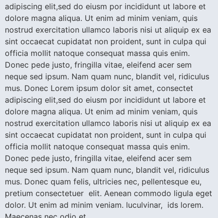
adipiscing elit,sed do eiusm por incididunt ut labore et
dolore magna aliqua. Ut enim ad minim veniam, quis
nostrud exercitation ullamco laboris nisi ut aliquip ex ea
sint occaecat cupidatat non proident, sunt in culpa qui
officia mollit natoque consequat massa quis enim.
Donec pede justo, fringilla vitae, eleifend acer sem
neque sed ipsum. Nam quam nunc, blandit vel, ridiculus
mus. Donec Lorem ipsum dolor sit amet, consectet
adipiscing elit,sed do eiusm por incididunt ut labore et
dolore magna aliqua. Ut enim ad minim veniam, quis
nostrud exercitation ullamco laboris nisi ut aliquip ex ea
sint occaecat cupidatat non proident, sunt in culpa qui
officia mollit natoque consequat massa quis enim.
Donec pede justo, fringilla vitae, eleifend acer sem
neque sed ipsum. Nam quam nunc, blandit vel, ridiculus
mus. Donec quam felis, ultricies nec, pellentesque eu,
pretium consectetuer elit. Aenean commodo ligula eget
dolor. Ut enim ad minim veniam. luculvinar, ids lorem.
Maecenas nec odio et