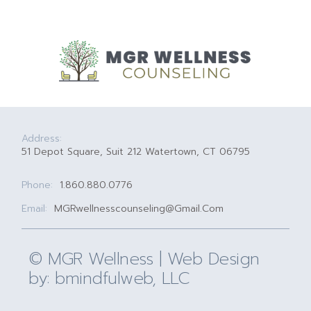
Address:
51 Depot Square, Suit 212 Watertown, CT 06795
Phone:
1.860.880.0776
Email:
MGRwellnesscounseling@gmail.com
© MGR Wellness | Web Design
by:
bmindfulweb, LLC