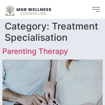
Category:
Treatment
Specialisation
Parenting Therapy