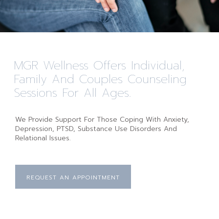
MGR Wellness Offers Individual,
Family And Couples Counseling
Sessions For All Ages.
We Provide Support For Those Coping With Anxiety,
Depression, PTSD, Substance Use Disorders And
Relational Issues.
REQUEST AN APPOINTMENT